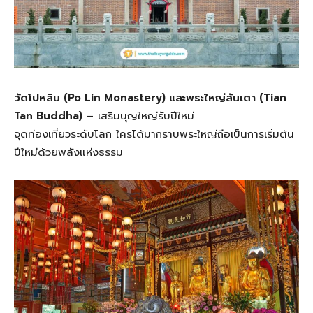
วัดโปหลิน (Po Lin Monastery) และพระใหญ่ลันเตา (Tian
Tan Buddha)
– เสริมบุญใหญ่รับปีใหม่
จุดท่องเที่ยวระดับโลก ใครได้มากราบพระใหญ่ถือเป็นการเริ่มต้น
ปีใหม่ด้วยพลังแห่งธรรม