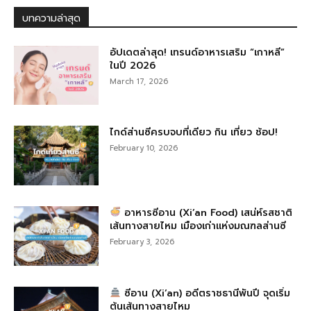
บทความล่าสุด
อัปเดตล่าสุด! เทรนด์อาหารเสริม “เกาหลี”
ในปี 2026
March 17, 2026
ไกด์ส่านซีครบจบที่เดียว กิน เที่ยว ช้อป!
February 10, 2026
อาหารซีอาน (Xi’an Food) เสน่ห์รสชาติ
เส้นทางสายไหม เมืองเก่าแห่งมณฑลส่านซี
February 3, 2026
ซีอาน (Xi’an) อดีตราชธานีพันปี จุดเริ่ม
ต้นเส้นทางสายไหม