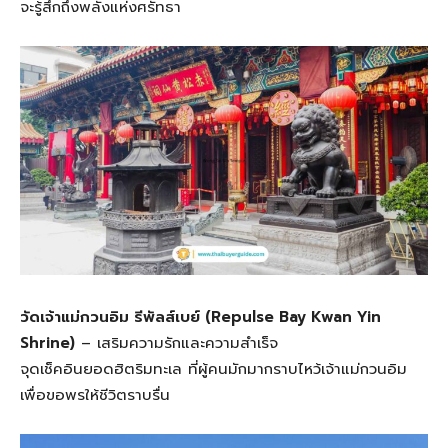
จะรู้สึกถึงพลังแห่งศรัทธา
วัดเจ้าแม่กวนอิม รีพัลส์เบย์ (Repulse Bay Kwan Yin
Shrine)
– เสริมความรักและความสำเร็จ
จุดเช็คอินยอดฮิตริมทะเล ที่ผู้คนมักมากราบไหว้เจ้าแม่กวนอิม
เพื่อขอพรให้ชีวิตราบรื่น