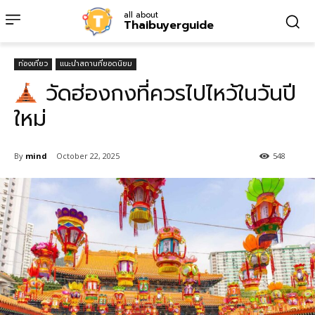
all about
Thaibuyerguide
ท่องเที่ยว
แนะนำสถานที่ยอดนิยม
วัดฮ่องกงที่ควรไปไหว้ในวันปี
ใหม่
By
mind
October 22, 2025
548