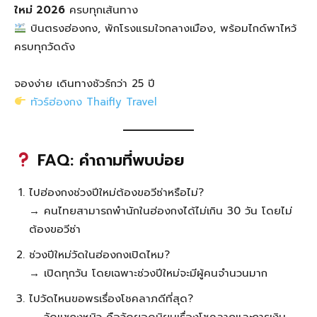
ใหม่ 2026
ครบทุกเส้นทาง
บินตรงฮ่องกง, พักโรงแรมใจกลางเมือง, พร้อมไกด์พาไหว้
ครบทุกวัดดัง
จองง่าย เดินทางชัวร์กว่า 25 ปี
ทัวร์ฮ่องกง Thaifly Travel
FAQ: คำถามที่พบบ่อย
ไปฮ่องกงช่วงปีใหม่ต้องขอวีซ่าหรือไม่?
→ คนไทยสามารถพำนักในฮ่องกงได้ไม่เกิน 30 วัน โดยไม่
ต้องขอวีซ่า
ช่วงปีใหม่วัดในฮ่องกงเปิดไหม?
→ เปิดทุกวัน โดยเฉพาะช่วงปีใหม่จะมีผู้คนจำนวนมาก
ไปวัดไหนขอพรเรื่องโชคลาภดีที่สุด?
→ วัดแชกงหมิว คือวัดยอดนิยมเรื่องโชคลาภและการเงิน