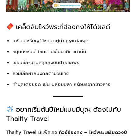
เคล็ดลับไหว้พระที่ฮ่องกงให้ได้ผลดี
เตรียมเหรียญไว้หยอดตู้ทำบุญแต่ละจุด
หมุนกังหันนำโชคตามเข็มนาฬิกาเท่านั้น
เขียนชื่อ-นามสกุลลงบนป้ายขอพร
สวมเสื้อผ้าสีมงคลตามวันเกิด
ทำบุญต่อยอด เช่น ปล่อยปลา หรือบริจาคข้าวสาร
อยากเริ่มต้นปีใหม่แบบมีบุญ ต้องไปกับ
Thaifly Travel
Thaifly Travel มีแพ็กเกจ
ทัวร์ฮ่องกง – ไหว้พระเสริมดวงปี