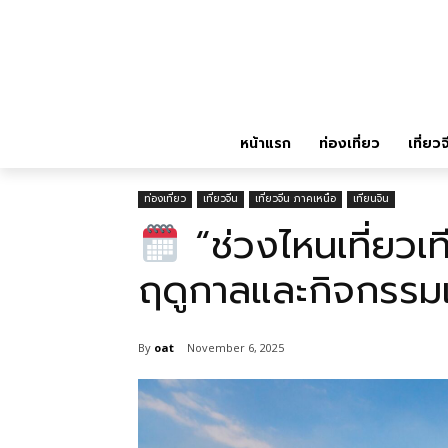
หน้าแรก
ท่องเที่ยว
เที่ยวจ
ท่องเที่ยว
เที่ยวจีน
เที่ยวจีน ภาคเหนือ
เทียนจิน
“ช่วงไหนเที่ยวเ
ฤดูกาลและกิจกรรมเ
By
oat
November 6, 2025