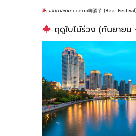
เทศกาลเด่น:
เทศกาล啤酒节 (Beer Festival)
ฤดูใบไม้ร่วง (กันยายน