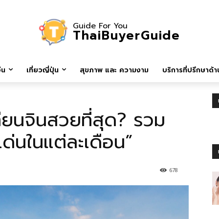
Guide For You
ThaiBuyerGuide
ีน
เที่ยวญี่ปุ่น
สุขภาพ และ ความงาม
บริการที่ปรึกษาด้าน
ทียนจินสวยที่สุด? รวม
ด่นในแต่ละเดือน”
678