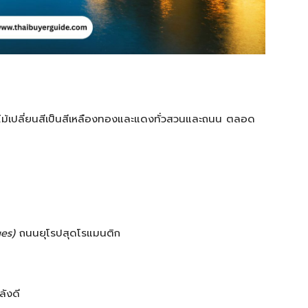
ใบไม้เปลี่ยนสีเป็นสีเหลืองทองและแดงทั่วสวนและถนน ตลอด
es)
ถนนยุโรปสุดโรแมนติก
ังดี