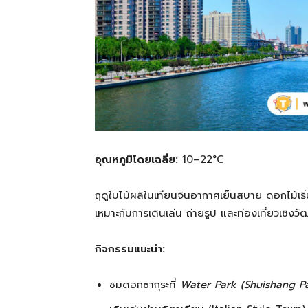
อุณหภูมิโดยเฉลี่ย:
10–22°C
ฤดูใบไม้ผลิในเทียนจินอากาศเย็นสบาย ดอกไม้เร
เหมาะกับการเดินเล่น ถ่ายรูป และท่องเที่ยวเชิง
กิจกรรมแนะนำ:
ชมดอกซากุระที่
Water Park (Shuishang P