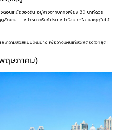
างตอนเหนือของจีน อยู่ห่างจากปักกิ่งเพียง 30 นาทีด้วย
ฤดูชัดเจน — หน้าหนาวหิมะโปรย หน้าร้อนสดใส และฤดูใบไม้
ละความสวยแบบไหนบ้าง เพื่อวางแผนเที่ยวให้ตรงใจที่สุด!
– พฤษภาคม)