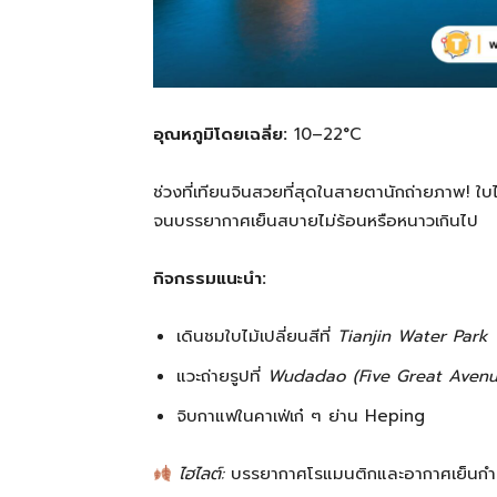
อุณหภูมิโดยเฉลี่ย:
10–22°C
ช่วงที่เทียนจินสวยที่สุดในสายตานักถ่ายภาพ! 
จนบรรยากาศเย็นสบายไม่ร้อนหรือหนาวเกินไป
กิจกรรมแนะนำ:
เดินชมใบไม้เปลี่ยนสีที่
Tianjin Water Park
แวะถ่ายรูปที่
Wudadao (Five Great Avenu
จิบกาแฟในคาเฟ่เก๋ ๆ ย่าน Heping
ไฮไลต์:
บรรยากาศโรแมนติกและอากาศเย็นกำล