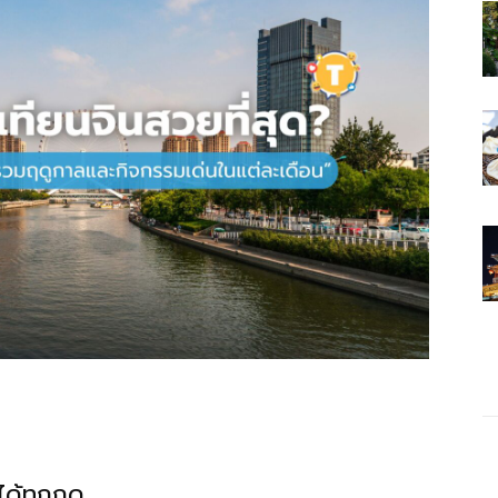
วได้ทุกฤดู