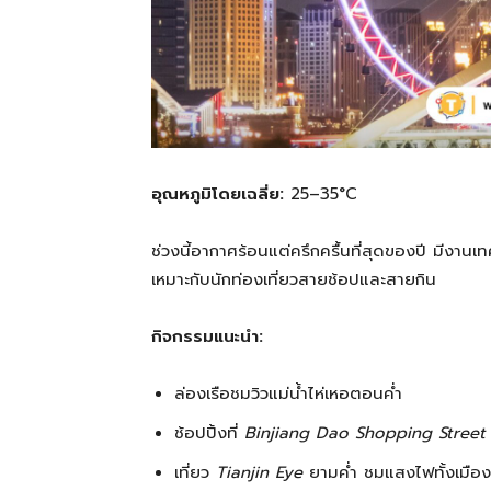
อุณหภูมิโดยเฉลี่ย:
25–35°C
ช่วงนี้อากาศร้อนแต่ครึกครื้นที่สุดของปี มีงาน
เหมาะกับนักท่องเที่ยวสายช้อปและสายกิน
กิจกรรมแนะนำ:
ล่องเรือชมวิวแม่น้ำไห่เหอตอนค่ำ
ช้อปปิ้งที่
Binjiang Dao Shopping Street
เที่ยว
Tianjin Eye
ยามค่ำ ชมแสงไฟทั้งเมือง