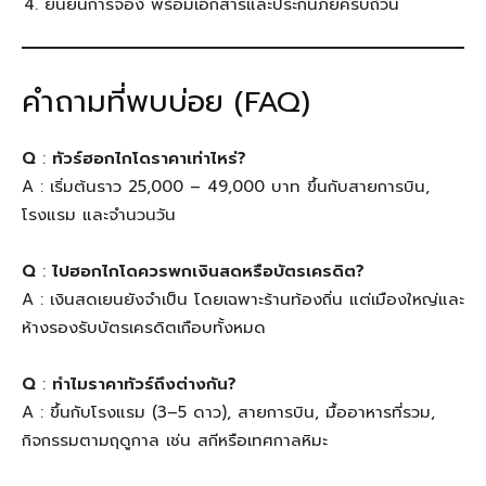
ยืนยันการจอง พร้อมเอกสารและประกันภัยครบถ้วน
คำถามที่พบบ่อย (FAQ)
Q
:
ทัวร์ฮอกไกโดราคาเท่าไหร่?
A : เริ่มต้นราว 25,000 – 49,000 บาท ขึ้นกับสายการบิน,
โรงแรม และจำนวนวัน
Q
:
ไปฮอกไกโดควรพกเงินสดหรือบัตรเครดิต?
A : เงินสดเยนยังจำเป็น โดยเฉพาะร้านท้องถิ่น แต่เมืองใหญ่และ
ห้างรองรับบัตรเครดิตเกือบทั้งหมด
Q
:
ทำไมราคาทัวร์ถึงต่างกัน?
A : ขึ้นกับโรงแรม (3–5 ดาว), สายการบิน, มื้ออาหารที่รวม,
กิจกรรมตามฤดูกาล เช่น สกีหรือเทศกาลหิมะ