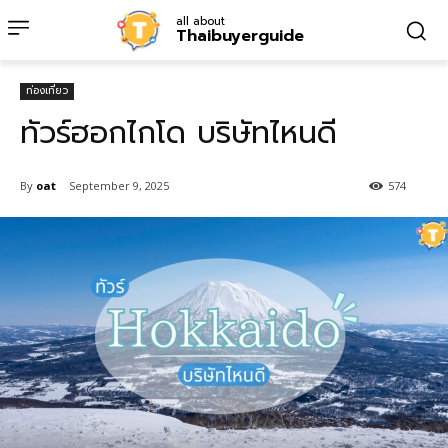
all about
Thaibuyerguide
ท่องเที่ยว
ทัวร์ฮอกไกโด บริษัทไหนดี
By
oat
September 9, 2025
574