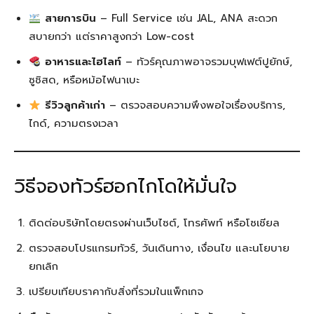
สายการบิน
– Full Service เช่น JAL, ANA สะดวก
สบายกว่า แต่ราคาสูงกว่า Low-cost
อาหารและไฮไลท์
– ทัวร์คุณภาพอาจรวมบุฟเฟต์ปูยักษ์,
ซูชิสด, หรือหม้อไฟนาเบะ
รีวิวลูกค้าเก่า
– ตรวจสอบความพึงพอใจเรื่องบริการ,
ไกด์, ความตรงเวลา
วิธีจองทัวร์ฮอกไกโดให้มั่นใจ
ติดต่อบริษัทโดยตรงผ่านเว็บไซต์, โทรศัพท์ หรือโซเชียล
ตรวจสอบโปรแกรมทัวร์, วันเดินทาง, เงื่อนไข และนโยบาย
ยกเลิก
เปรียบเทียบราคากับสิ่งที่รวมในแพ็กเกจ