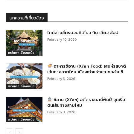
b
n
ra
o
g
m
บทความที่เกี่ยวข้อง
o
er
k
ไกด์ส่านซีครบจบที่เดียว กิน เที่ยว ช้อป!
February 10, 2026
ตะวันตกเฉียงเหนือ
อาหารซีอาน (Xi’an Food) เสน่ห์รสชาติ
เส้นทางสายไหม เมืองเก่าแห่งมณฑลส่านซี
February 3, 2026
ตะวันตกเฉียงเหนือ
ซีอาน (Xi’an) อดีตราชธานีพันปี จุดเริ่ม
ต้นเส้นทางสายไหม
February 3, 2026
ตะวันตกเฉียงเหนือ