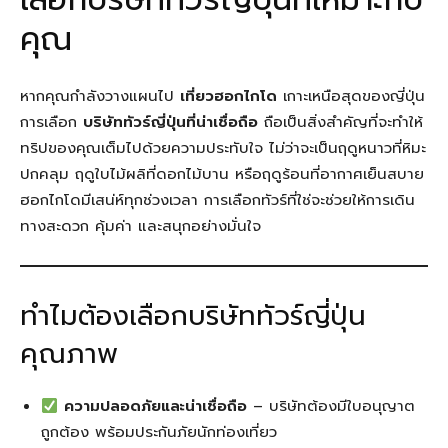
คุณ
หากคุณกำลังวางแผนไป
เที่ยวฮอกไกโด
เกาะเหนือสุดของญี่ปุ่น
การเลือก
บริษัททัวร์ญี่ปุ่นที่น่าเชื่อถือ
ถือเป็นสิ่งสำคัญที่จะทำให้
ทริปของคุณเต็มไปด้วยความประทับใจ ไม่ว่าจะเป็นฤดูหนาวที่หิมะ
ปกคลุม ฤดูใบไม้ผลิที่ดอกไม้บาน หรือฤดูร้อนที่อากาศเย็นสบาย
ฮอกไกโดมีเสน่ห์ทุกช่วงเวลา การเลือกทัวร์ที่ใช่จะช่วยให้การเดิน
ทางสะดวก คุ้มค่า และสนุกอย่างมั่นใจ
ทำไมต้องเลือกบริษัททัวร์ญี่ปุ่น
คุณภาพ
ความปลอดภัยและน่าเชื่อถือ
– บริษัทต้องมีใบอนุญาต
ถูกต้อง พร้อมประกันภัยนักท่องเที่ยว