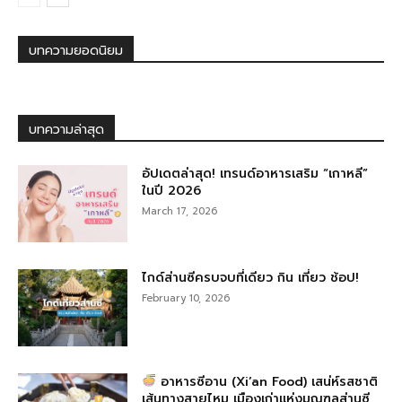
บทความยอดนิยม
บทความล่าสุด
อัปเดตล่าสุด! เทรนด์อาหารเสริม “เกาหลี”
ในปี 2026
March 17, 2026
ไกด์ส่านซีครบจบที่เดียว กิน เที่ยว ช้อป!
February 10, 2026
อาหารซีอาน (Xi’an Food) เสน่ห์รสชาติ
เส้นทางสายไหม เมืองเก่าแห่งมณฑลส่านซี