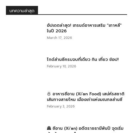
บทความล่าสุด
อัปเดตล่าสุด! เทรนด์อาหารเสริม “เกาหลี”
ในปี 2026
March 17, 2026
ไกด์ส่านซีครบจบที่เดียว กิน เที่ยว ช้อป!
February 10, 2026
🍜 อาหารซีอาน (Xi’an Food) เสน่ห์รสชาติ
เส้นทางสายไหม เมืองเก่าแห่งมณฑลส่านซี
February 3, 2026
🏯 ซีอาน (Xi’an) อดีตราชธานีพันปี จุดเริ่ม