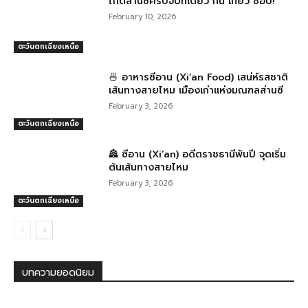
ไกด์ส่านซีครบจบที่เดียว กิน เที่ยว ช้อป!
February 10, 2026
ตะวันตกเฉียงเหนือ
🍜 อาหารซีอาน (Xi’an Food) เสน่ห์รสชาติ
เส้นทางสายไหม เมืองเก่าแห่งมณฑลส่านซี
February 3, 2026
ตะวันตกเฉียงเหนือ
🏯 ซีอาน (Xi’an) อดีตราชธานีพันปี จุดเริ่ม
ต้นเส้นทางสายไหม
February 3, 2026
ตะวันตกเฉียงเหนือ
บทความยอดนิยม