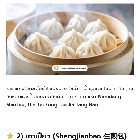
ราชาแห่งไชนีสติ่มซำ! แป้งบาง ไส้ฉ่ำๆ น้ำซุปแตกในปาก กินคู่กับ
ขิงซอยและน้ำส้มบัลซามิกคือที่สุด ร้านดังเช่น
Nanxiang
Mantou
,
Din Tai Fung
,
Jia Jia Tang Bao
2) เกาเปี่ยว (Shengjianbao 生煎包)