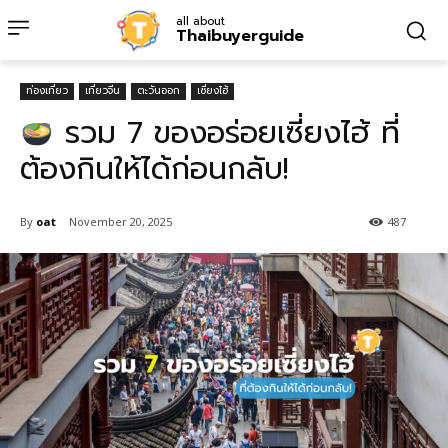
all about
Thaibuyerguide
ท่องเที่ยว
เที่ยวจีน
ตะวันออก
เซี่ยงไฮ้
รวม 7 ของอร่อยเซี่ยงไฮ้ ที่
ต้องกินให้ได้ก่อนกลับ!
By
oat
November 20, 2025
487