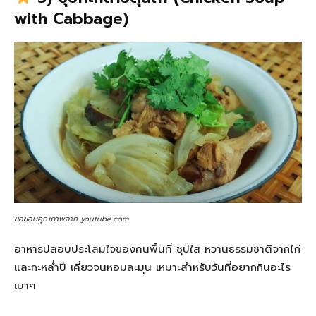
with Cabbage)
ขอขอบคุณภาพจาก youtube.com
อาหารปลอบประโลมใจของคนพื้นที่ ซุปใส หวานธรรมชาติจากไก่
และกะหล่ำปี เคี่ยวจนหอมละมุน เหมาะสำหรับวันที่อยากกินอะไร
เบาๆ