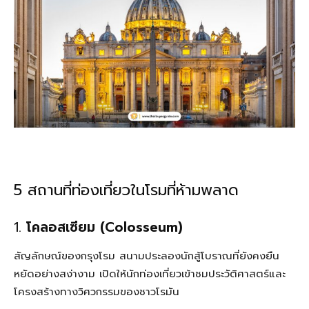
5 สถานที่ท่องเที่ยวในโรมที่ห้ามพลาด
1.
โคลอสเซียม (Colosseum)
สัญลักษณ์ของกรุงโรม สนามประลองนักสู้โบราณที่ยังคงยืน
หยัดอย่างสง่างาม เปิดให้นักท่องเที่ยวเข้าชมประวัติศาสตร์และ
โครงสร้างทางวิศวกรรมของชาวโรมัน