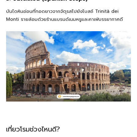
บันไดหินอ่อนที่ทอดยาวจากจัตุรสไปยังโบสถ์ Trinità dei
Monti รายล้อมด้วยร้านแบรนด์เนมหรูและคาเฟ่บรรยากาศดี
เที่ยวโรมช่วงไหนดี?