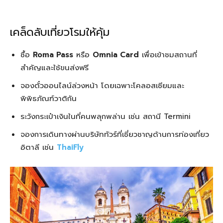
เคล็ดลับเที่ยวโรมให้คุ้ม
ซื้อ
Roma Pass
หรือ
Omnia Card
เพื่อเข้าชมสถานที่
สำคัญและใช้ขนส่งฟรี
จองตั๋วออนไลน์ล่วงหน้า โดยเฉพาะโคลอสเซียมและ
พิพิธภัณฑ์วาติกัน
ระวังกระเป๋าเงินในที่คนพลุกพล่าน เช่น สถานี Termini
จองการเดินทางผ่านบริษัททัวร์ที่เชี่ยวชาญด้านการท่องเที่ยว
อิตาลี เช่น
ThaiFly