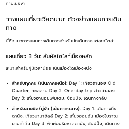
ทานเยอะๆ
วางแผนเที่ยวเวียดนาม: ตัวอย่างแผนการเดิน
ทาง
นี่คือแนวทางแผนการเดินทางสำหรับนักเดินทางแต่ละสไตล์:
แผนเที่ยว 3 วัน: สัมผัสไฮไลท์เมืองหลัก
เหมาะสำหรับผู้มีเวลาน้อย เน้นเมืองใดเมืองหนึ่ง
สำหรับทุกคน (เน้นภาคเหนือ):
Day 1: เที่ยวฮานอย Old
Quarter, ทะเลสาบ Day 2: One-day trip อ่าวฮาลอง
Day 3: เที่ยวฮานอยเพิ่มเติม, ช้อปปิ้ง, เดินทางกลับ
สำหรับสายชิล/คู่รัก (เน้นภาคกลาง):
Day 1: เดินทางถึง
ดานัง, เที่ยวบานาฮิลล์ Day 2: เที่ยวฮอยอัน เมืองโบราณ
ยามค่ำคืน Day 3: พักผ่อนริมหาดดานัง, ช้อปปิ้ง, เดินทาง