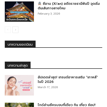
ซีอาน (Xi’an) อดีตราชธานีพันปี จุดเริ่ม
ต้นเส้นทางสายไหม
February 3, 2026
ตะวันตกเฉียงเหนือ
บทความยอดนิยม
บทความล่าสุด
อัปเดตล่าสุด! เทรนด์อาหารเสริม “เกาหลี”
ในปี 2026
March 17, 2026
ไกด์ส่านซีครบจบที่เดียว กิน เที่ยว ช้อป!