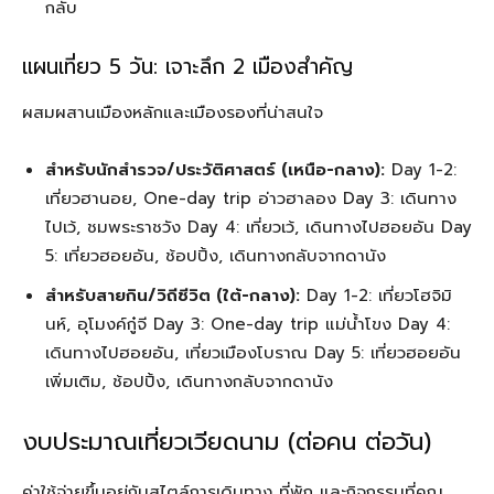
กลับ
แผนเที่ยว 5 วัน: เจาะลึก 2 เมืองสำคัญ
ผสมผสานเมืองหลักและเมืองรองที่น่าสนใจ
สำหรับนักสำรวจ/ประวัติศาสตร์ (เหนือ-กลาง):
Day 1-2:
เที่ยวฮานอย, One-day trip อ่าวฮาลอง Day 3: เดินทาง
ไปเว้, ชมพระราชวัง Day 4: เที่ยวเว้, เดินทางไปฮอยอัน Day
5: เที่ยวฮอยอัน, ช้อปปิ้ง, เดินทางกลับจากดานัง
สำหรับสายกิน/วิถีชีวิต (ใต้-กลาง):
Day 1-2: เที่ยวโฮจิมิ
นห์, อุโมงค์กู๋จี Day 3: One-day trip แม่น้ำโขง Day 4:
เดินทางไปฮอยอัน, เที่ยวเมืองโบราณ Day 5: เที่ยวฮอยอัน
เพิ่มเติม, ช้อปปิ้ง, เดินทางกลับจากดานัง
งบประมาณเที่ยวเวียดนาม (ต่อคน ต่อวัน)
ค่าใช้จ่ายขึ้นอยู่กับสไตล์การเดินทาง ที่พัก และกิจกรรมที่คุณ