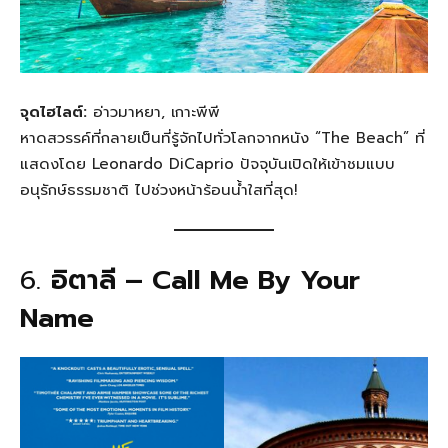
จุดไฮไลต์:
อ่าวมาหยา, เกาะพีพี
หาดสวรรค์ที่กลายเป็นที่รู้จักไปทั่วโลกจากหนัง “The Beach” ที่
แสดงโดย Leonardo DiCaprio ปัจจุบันเปิดให้เข้าชมแบบ
อนุรักษ์ธรรมชาติ ไปช่วงหน้าร้อนน้ำใสที่สุด!
6.
อิตาลี – Call Me By Your
Name