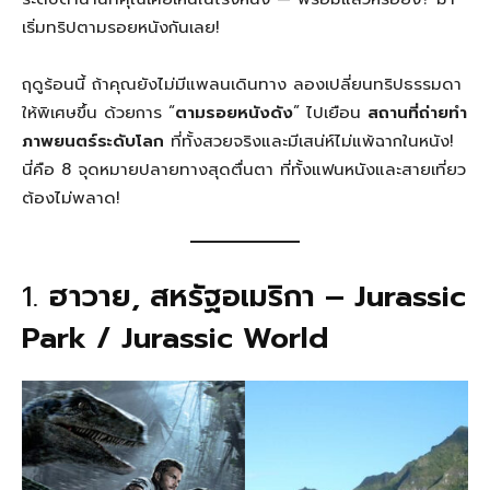
เริ่มทริปตามรอยหนังกันเลย!
ฤดูร้อนนี้ ถ้าคุณยังไม่มีแพลนเดินทาง ลองเปลี่ยนทริปธรรมดา
ให้พิเศษขึ้น ด้วยการ “
ตามรอยหนังดัง
” ไปเยือน
สถานที่ถ่ายทำ
ภาพยนตร์ระดับโลก
ที่ทั้งสวยจริงและมีเสน่ห์ไม่แพ้ฉากในหนัง!
นี่คือ 8 จุดหมายปลายทางสุดตื่นตา ที่ทั้งแฟนหนังและสายเที่ยว
ต้องไม่พลาด!
1.
ฮาวาย, สหรัฐอเมริกา – Jurassic
Park / Jurassic World