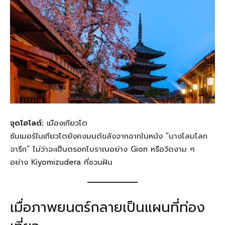
จุดไฮไลต์:
เมืองเกียวโต
ซัมเมอร์ในเกียวโตยังคงมนต์ขลังจากฉากในหนัง “นางโลมโลก
จารึก” ไม่ว่าจะเป็นตรอกโบราณอย่าง Gion หรือวัดงาม ๆ
อย่าง Kiyomizudera ที่ชวนฝัน
เมื่อภาพยนตร์กลายเป็นแผนที่ท่อง