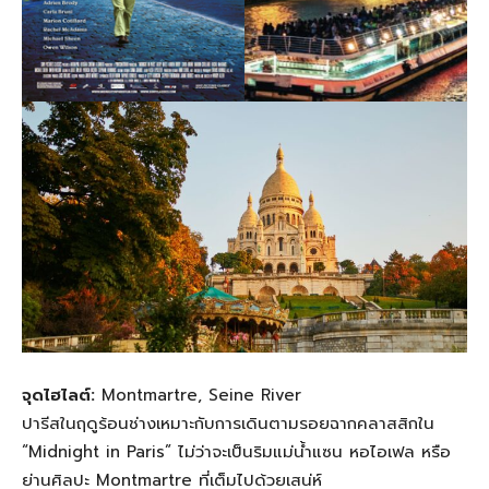
จุดไฮไลต์:
Montmartre, Seine River
ปารีสในฤดูร้อนช่างเหมาะกับการเดินตามรอยฉากคลาสสิกใน
“Midnight in Paris” ไม่ว่าจะเป็นริมแม่น้ำแซน หอไอเฟล หรือ
ย่านศิลปะ Montmartre ที่เต็มไปด้วยเสน่ห์