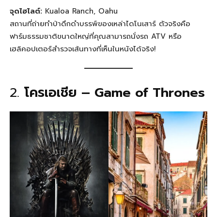
จุดไฮไลต์:
Kualoa Ranch, Oahu
สถานที่ถ่ายทำป่าดึกดำบรรพ์ของเหล่าไดโนเสาร์ ตัวจริงคือ
ฟาร์มธรรมชาติขนาดใหญ่ที่คุณสามารถนั่งรถ ATV หรือ
เฮลิคอปเตอร์สำรวจเส้นทางที่เห็นในหนังได้จริง!
2.
โครเอเชีย – Game of Thrones