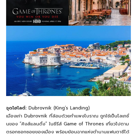
จุดไฮไลต์:
Dubrovnik (King’s Landing)
เมืองเก่า Dubrovnik ที่ล้อมด้วยกำแพงโบราณ ถูกใช้เป็นโลเกชั่
นของ “คิงส์แลนดิ้ง” ในซีรีส์ Game of Thrones เที่ยวไปตาม
ตรอกซอกซอยของเมือง พร้อมย้อนฉากแห่งตำนานแฟนตาซีได้