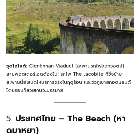
จุดไฮไลต์:
Glenfinnan Viaduct (สะพานรถไฟฮอกวอตส์)
สายพอตเตอร์เฮดต้องไป! รถไฟ The Jacobite ที่วิ่งข้าม
สะพานนี้ยังเปิดให้บริการจริงในฤดูร้อน และวิวภูเขาสกอตแลนด์
โดยรอบก็สวยเกินจะบรรยาย
5.
ประเทศไทย – The Beach (หา
ดมาหยา)