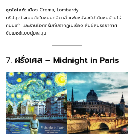
จุดไฮไลต์:
เมือง Crema, Lombardy
ทริปสุดโรแมนติกในชนบทอิตาลี แฟนหนังจะได้เดินชมบ้านไร่
ถนนเก่า และร้านไอศกรีมที่ปรากฏในเรื่อง สัมผัสบรรยากาศ
ซัมเมอร์แบบนุ่มละมุน
7.
ฝรั่งเศส – Midnight in Paris