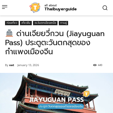
all about
Thaibuyerguide
ท่องเที่ยว
เที่ยวจีน
ตะวันตกเฉียงเหนือ
กานซู่
ด่านเจียยวี่กวน (Jiayuguan
Pass) ประตูตะวันตกสุดของ
กำแพงเมืองจีน
By
oat
January 13, 2026
449