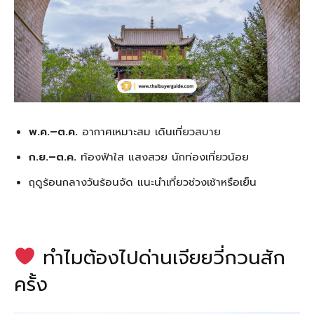
พ.ค.–ต.ค.
อากาศเหมาะสม เดินเที่ยวสบาย
ก.ย.–ต.ค.
ท้องฟ้าใส แสงสวย นักท่องเที่ยวน้อย
ฤดูร้อนกลางวันร้อนจัด แนะนำเที่ยวช่วงเช้าหรือเย็น
ทำไมต้องไปด่านเจียยวี่กวนสัก
ครั้ง