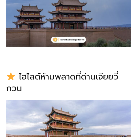
ไฮไลต์ห้ามพลาดที่ด่านเจียยวี่
กวน