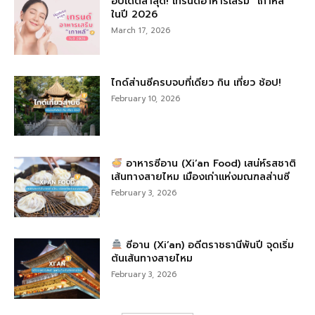
อัปเดตล่าสุด! เทรนด์อาหารเสริม “เกาหลี”
ในปี 2026
March 17, 2026
ไกด์ส่านซีครบจบที่เดียว กิน เที่ยว ช้อป!
February 10, 2026
อาหารซีอาน (Xi’an Food) เสน่ห์รสชาติ
เส้นทางสายไหม เมืองเก่าแห่งมณฑลส่านซี
February 3, 2026
ซีอาน (Xi’an) อดีตราชธานีพันปี จุดเริ่ม
ต้นเส้นทางสายไหม
February 3, 2026