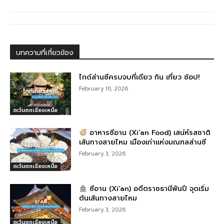
b
n
ra
o
g
m
o
er
k
บทความที่เกี่ยวข้อง
ไกด์ส่านซีครบจบที่เดียว กิน เที่ยว ช้อป!
February 10, 2026
ตะวันตกเฉียงเหนือ
อาหารซีอาน (Xi’an Food) เสน่ห์รสชาติ
เส้นทางสายไหม เมืองเก่าแห่งมณฑลส่านซี
February 3, 2026
ตะวันตกเฉียงเหนือ
ซีอาน (Xi’an) อดีตราชธานีพันปี จุดเริ่ม
ต้นเส้นทางสายไหม
February 3, 2026
ตะวันตกเฉียงเหนือ