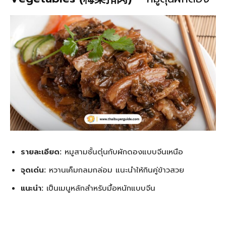
รายละเอียด:
หมูสามชั้นตุ๋นกับผักดองแบบจีนเหนือ
จุดเด่น:
หวานเค็มกลมกล่อม แนะนำให้กินคู่ข้าวสวย
แนะนำ:
เป็นเมนูหลักสำหรับมื้อหนักแบบจีน