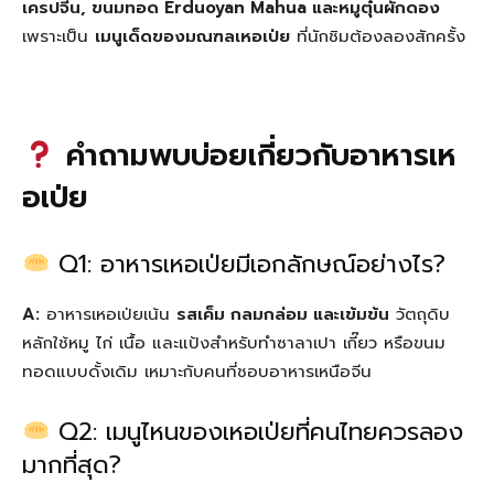
เครปจีน, ขนมทอด Erduoyan Mahua และหมูตุ๋นผักดอง
เพราะเป็น
เมนูเด็ดของมณฑลเหอเป่ย
ที่นักชิมต้องลองสักครั้ง
คำถามพบบ่อยเกี่ยวกับอาหารเห
อเป่ย
Q1: อาหารเหอเป่ยมีเอกลักษณ์อย่างไร?
A:
อาหารเหอเป่ยเน้น
รสเค็ม กลมกล่อม และเข้มข้น
วัตถุดิบ
หลักใช้หมู ไก่ เนื้อ และแป้งสำหรับทำซาลาเปา เกี๊ยว หรือขนม
ทอดแบบดั้งเดิม เหมาะกับคนที่ชอบอาหารเหนือจีน
Q2: เมนูไหนของเหอเป่ยที่คนไทยควรลอง
มากที่สุด?