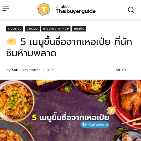
all about
Thaibuyerguide
ท่องเที่ยว
เที่ยวจีน
เที่ยวจีน ภาคเหนือ
เหอเป่ย
5 เมนูขึ้นชื่อจากเหอเป่ย ที่นัก
ชิมห้ามพลาด
By
oat
November 10, 2025
691