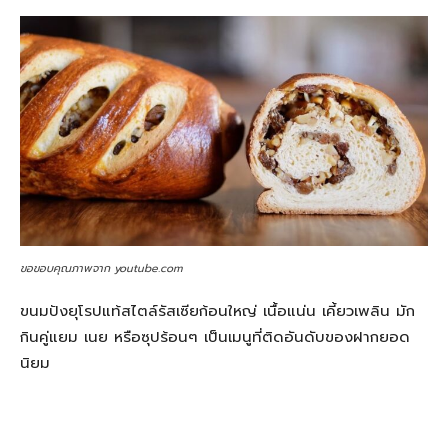
ขอขอบคุณภาพจาก youtube.com
ขนมปังยุโรปแท้สไตล์รัสเซียก้อนใหญ่ เนื้อแน่น เคี้ยวเพลิน มัก
กินคู่แยม เนย หรือซุปร้อนๆ เป็นเมนูที่ติดอันดับของฝากยอด
นิยม