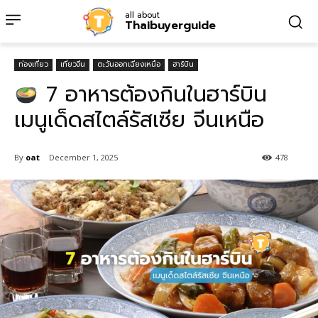
all about
Thaibuyerguide
ท่องเที่ยว
เที่ยวจีน
ตะวันออกเฉียงเหนือ
ฮาร์บิน
7 อาหารต้องกินในฮาร์บิน
เมนูเด็ดสไตล์รัสเซีย จีนเหนือ
By
oat
December 1, 2025
478