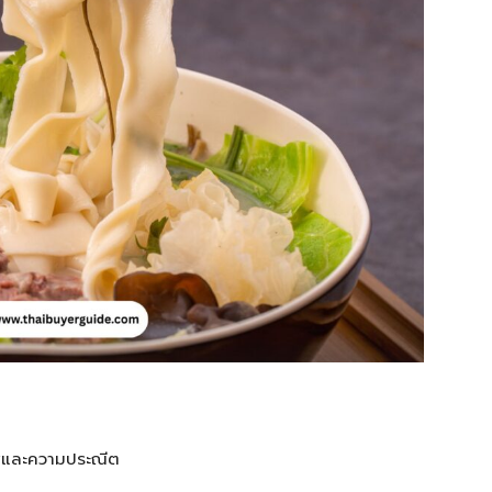
ปใสและความประณีต