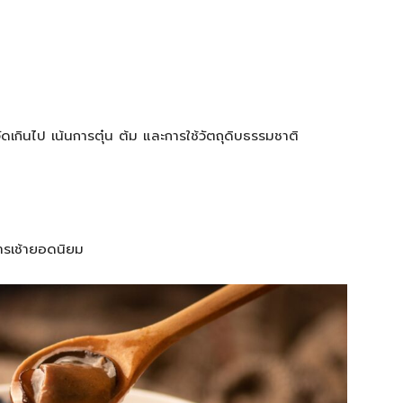
ินไป เน้นการตุ๋น ต้ม และการใช้วัตถุดิบธรรมชาติ
ารเช้ายอดนิยม