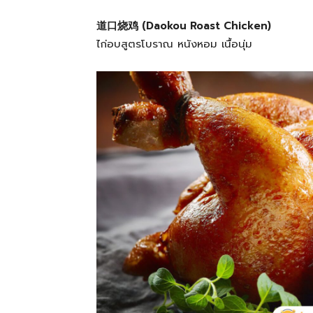
道口烧鸡 (Daokou Roast Chicken)
ไก่อบสูตรโบราณ หนังหอม เนื้อนุ่ม