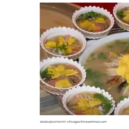
ขอขอบคุณภาพจาก chicagochinesetimes.com