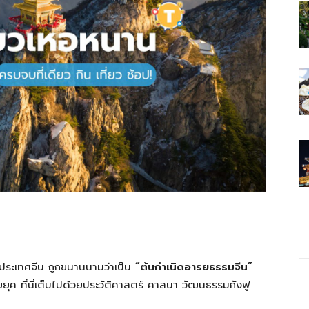
ระเทศจีน ถูกขนานนามว่าเป็น
“ต้นกำเนิดอารยธรรมจีน”
ค ที่นี่เต็มไปด้วยประวัติศาสตร์ ศาสนา วัฒนธรรมกังฟู