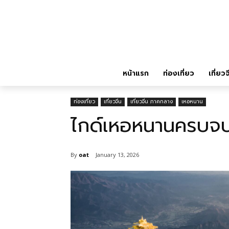
หน้าแรก
ท่องเที่ยว
เที่ยวจ
ท่องเที่ยว
เที่ยวจีน
เที่ยวจีน ภาคกลาง
เหอหนาน
ไกด์เหอหนานครบจบที
By
oat
January 13, 2026