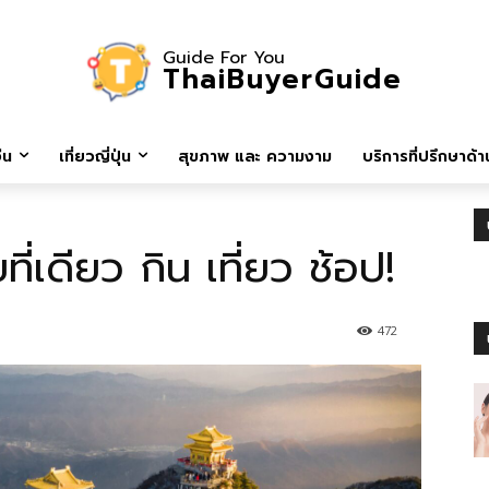
Guide For You
ThaiBuyerGuide
ีน
เที่ยวญี่ปุ่น
สุขภาพ และ ความงาม
บริการที่ปรึกษาด้าน
่เดียว กิน เที่ยว ช้อป!
472