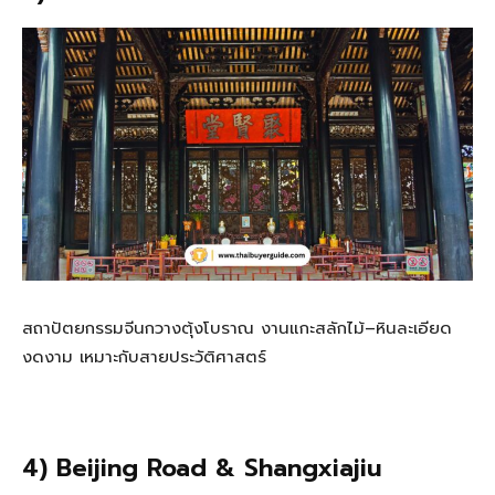
สถาปัตยกรรมจีนกวางตุ้งโบราณ งานแกะสลักไม้–หินละเอียด
งดงาม เหมาะกับสายประวัติศาสตร์
4) Beijing Road & Shangxiajiu