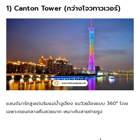
1) Canton Tower (กว่างโจวทาวเวอร์)
แลนด์มาร์กสูงเด่นริมแม่น้ำจูเจียง ชมวิวเมืองแบบ 360° โดย
เฉพาะตอนกลางคืนสวยมาก เหมาะกับสายถ่ายรูป