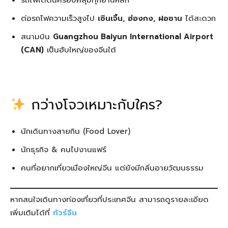
รถไฟใต้ดินครอบคลุมทุกย่านหลัก
ต่อรถไฟความเร็วสูงไป
เซินเจิ้น, ฮ่องกง, ฝอซาน
ได้สะดวก
สนามบิน
Guangzhou Baiyun International Airport
(CAN)
เป็นฮับใหญ่ของจีนใต้
กว่างโจวเหมาะกับใคร?
นักเดินทางสายกิน (Food Lover)
นักธุรกิจ & คนไปงานแฟร์
คนที่อยากเที่ยวเมืองใหญ่จีน แต่ยังมีกลิ่นอายวัฒนธรรม
หากสนใจเดินทางท่องเที่ยวที่ประเทศจีน สามารถดูรายละเอียด
เพิ่มเติมได้ที่
ทัวร์จีน