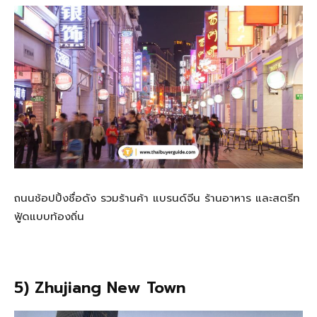
ถนนช้อปปิ้งชื่อดัง รวมร้านค้า แบรนด์จีน ร้านอาหาร และสตรีท
ฟู้ดแบบท้องถิ่น
5) Zhujiang New Town