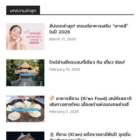
บทความล่าสุด
อัปเดตล่าสุด! เทรนด์อาหารเสริม “เกาหลี”
ในปี 2026
March 17, 2026
ไกด์ส่านซีครบจบที่เดียว กิน เที่ยว ช้อป!
February 10, 2026
อาหารซีอาน (Xi’an Food) เสน่ห์รสชาติ
เส้นทางสายไหม เมืองเก่าแห่งมณฑลส่านซี
February 3, 2026
ซีอาน (Xi’an) อดีตราชธานีพันปี จุดเริ่ม