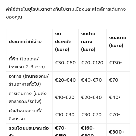
ค่าใช้จ่ายในยุโรปแตกต่างกันไปตามเมืองและสไตล์การเดินทาง
ของคุณ
งบ
งบปาน
งบสบาย
ประเภทค่าใช้จ่าย
ประหยัด
กลาง
(Euro)
(Euro)
(Euro)
ที่พัก (โฮสเทล/
€30-€60
€70-€120
€130+
โรงแรม 2-3 ดาว)
อาหาร (ร้านท้องถิ่น/
€20-€40
€40-€70
€70+
ร้านอาหารทั่วไป)
การเดินทาง (ขนส่ง
€10-€20
€20-€40
€40+
สาธารณะ/รถไฟ)
ค่าเข้าชมสถานที่/
€10-€30
€30-€70
€70+
กิจกรรม
รวมโดยประมาณต่อ
€70-
€160-
€300+