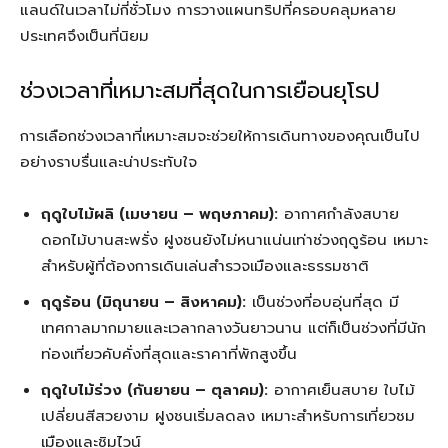
แลนด์ในเวลาไม่กี่ชั่วโมง การวางแผนทริปที่ครอบคลุมหลาย
ประเทศจึงเป็นที่นิยม
ช่วงเวลาที่เหมาะสมที่สุดในการเยือนยุโรป
การเลือกช่วงเวลาที่เหมาะสมจะช่วยให้การเดินทางของคุณเป็นไป
อย่างราบรื่นและน่าประทับใจ
ฤดูใบไม้ผลิ (เมษายน – พฤษภาคม):
อากาศกำลังสบาย
ดอกไม้บานสะพรั่ง ฝูงชนยังไม่หนาแน่นเท่าช่วงฤดูร้อน เหมาะ
สำหรับผู้ที่ต้องการเดินเล่นสำรวจเมืองและธรรมชาติ
ฤดูร้อน (มิถุนายน – สิงหาคม):
เป็นช่วงที่อบอุ่นที่สุด มี
เทศกาลมากมายและเวลากลางวันยาวนาน แต่ก็เป็นช่วงที่มีนัก
ท่องเที่ยวคับคั่งที่สุดและราคาที่พักสูงขึ้น
ฤดูใบไม้ร่วง (กันยายน – ตุลาคม):
อากาศเย็นสบาย ใบไม้
เปลี่ยนสีสวยงาม ฝูงชนเริ่มลดลง เหมาะสำหรับการเที่ยวชม
เมืองและชิมไวน์