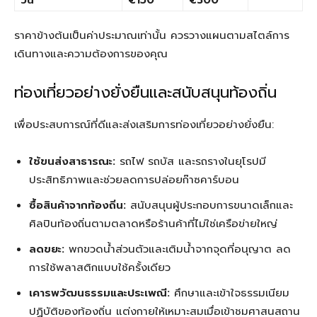
วัน
€150
€300
ราคาข้างต้นเป็นค่าประมาณเท่านั้น ควรวางแผนตามสไตล์การ
เดินทางและความต้องการของคุณ
ท่องเที่ยวอย่างยั่งยืนและสนับสนุนท้องถิ่น
เพื่อประสบการณ์ที่ดีและส่งเสริมการท่องเที่ยวอย่างยั่งยืน:
ใช้ขนส่งสาธารณะ:
รถไฟ รถบัส และรถรางในยุโรปมี
ประสิทธิภาพและช่วยลดการปล่อยก๊าซคาร์บอน
ซื้อสินค้าจากท้องถิ่น:
สนับสนุนผู้ประกอบการขนาดเล็กและ
ศิลปินท้องถิ่นตามตลาดหรือร้านค้าที่ไม่ใช่เครือข่ายใหญ่
ลดขยะ:
พกขวดน้ำส่วนตัวและเติมน้ำจากจุดที่อนุญาต ลด
การใช้พลาสติกแบบใช้ครั้งเดียว
เคารพวัฒนธรรมและประเพณี:
ศึกษาและเข้าใจธรรมเนียม
ปฏิบัติของท้องถิ่น แต่งกายให้เหมาะสมเมื่อเข้าชมศาสนสถาน