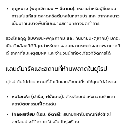
ฤดูหนาว (พฤศจิกายน – มีนาคม):
เหมาะสำหรับผู้ชื่นชอบ
การเล่นสกีและตลาดคริสต์มาสในหลายประเทศ อากาศหนาว
เย็นมากในบางพื้นที่และบางสถานที่อาจปิดทำการ
ช่วงไหล่ฤดู (เมษายน-พฤษภาคม และ กันยายน-ตุลาคม) มักจะ
เป็นตัวเลือกที่ดีที่สุดสำหรับการผสมผสานระหว่างสภาพอากาศที่
ดี ราคาที่สมเหตุสมผล และจำนวนนักท่องเที่ยวที่จัดการได้
แลนด์มาร์คและสถานที่ห้ามพลาดในยุโรป
ยุโรปเต็มไปด้วยสถานที่อันเป็นเอกลักษณ์ที่รอให้คุณไปสำรวจ:
หอไอเฟล (ปารีส, ฝรั่งเศส):
สัญลักษณ์แห่งความรักและ
สถาปัตยกรรมที่โดดเด่น
โคลอสเซียม (โรม, อิตาลี):
สนามกีฬาโบราณที่ยิ่งใหญ่
สะท้อนประวัติศาสตร์โรมันอันรุ่งเรือง