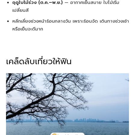
ฤดูใบไม้ร่วง (ต.ค.–พ.ย.)
— อากาศเย็นสบาย ใบไม้เริ่ม
เปลี่ยนสี
หลีกเลี่ยงช่วงหน้าร้อนกลางวัน เพราะร้อนจัด เดินทางช่วงเช้า
หรือเย็นจะดีมาก
เคล็ดลับเที่ยวให้ฟิน