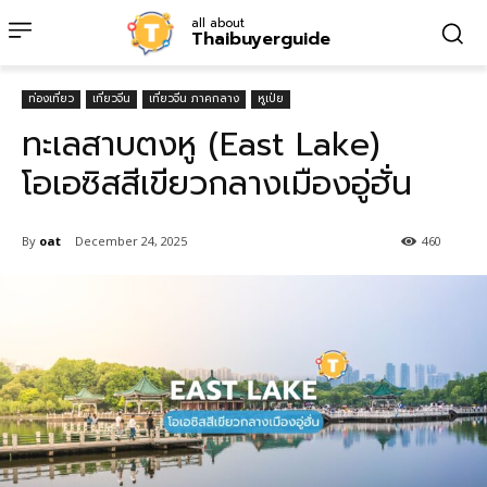
all about
Thaibuyerguide
ท่องเที่ยว
เที่ยวจีน
เที่ยวจีน ภาคกลาง
หูเป่ย
ทะเลสาบตงหู (East Lake)
โอเอซิสสีเขียวกลางเมืองอู่ฮั่น
By
oat
December 24, 2025
460