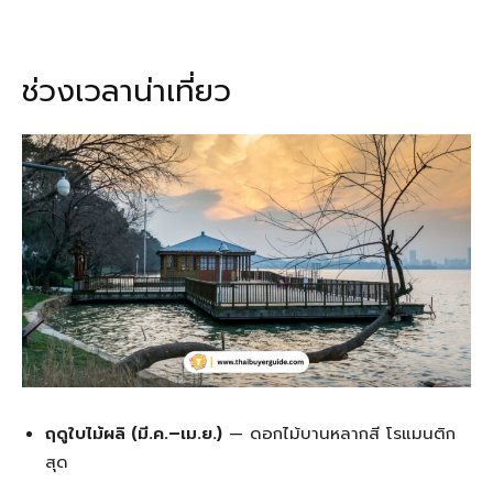
ช่วงเวลาน่าเที่ยว
ฤดูใบไม้ผลิ (มี.ค.–เม.ย.)
— ดอกไม้บานหลากสี โรแมนติก
สุด