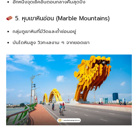
อีกหนึ่งจุดเช็คอินตอนกลางคืนสุดปัง
5. หุบเขาหินอ่อน (Marble Mountains)
กลุ่มภูเขาหินที่มีวัดและถ้ำซ่อนอยู่
บันไดหินสูง วิวทะเลงาม ๆ จากยอดเขา