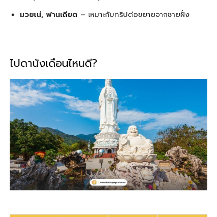
มวยเน่, ฟานเถียต
– เหมาะกับทริปต่อขยายจากชายฝั่ง
ไปดานังเดือนไหนดี?