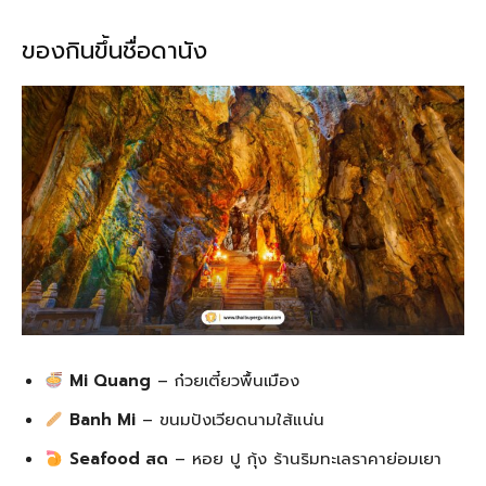
ของกินขึ้นชื่อดานัง
Mi Quang
– ก๋วยเตี๋ยวพื้นเมือง
Banh Mi
– ขนมปังเวียดนามใส้แน่น
Seafood สด
– หอย ปู กุ้ง ร้านริมทะเลราคาย่อมเยา