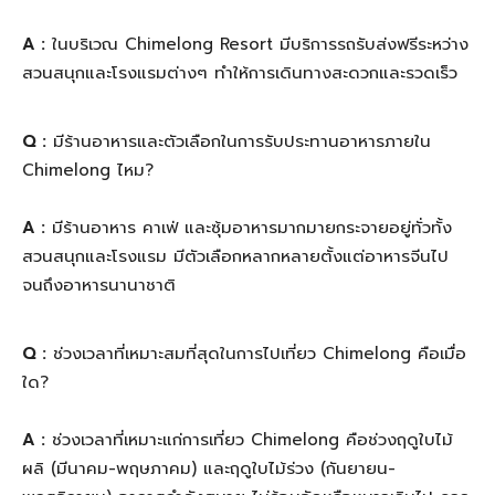
A :
ในบริเวณ Chimelong Resort มีบริการรถรับส่งฟรีระหว่าง
สวนสนุกและโรงแรมต่างๆ ทำให้การเดินทางสะดวกและรวดเร็ว
Q :
มีร้านอาหารและตัวเลือกในการรับประทานอาหารภายใน
Chimelong ไหม?
A :
มีร้านอาหาร คาเฟ่ และซุ้มอาหารมากมายกระจายอยู่ทั่วทั้ง
สวนสนุกและโรงแรม มีตัวเลือกหลากหลายตั้งแต่อาหารจีนไป
จนถึงอาหารนานาชาติ
Q :
ช่วงเวลาที่เหมาะสมที่สุดในการไปเที่ยว Chimelong คือเมื่อ
ใด?
A :
ช่วงเวลาที่เหมาะแก่การเที่ยว Chimelong คือช่วงฤดูใบไม้
ผลิ (มีนาคม-พฤษภาคม) และฤดูใบไม้ร่วง (กันยายน-