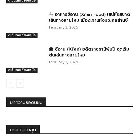
ตะวันตกเฉียงเหนือ
🍜 อาหารซีอาน (Xi’an Food) เสน่ห์รสชาติ
เส้นทางสายไหม เมืองเก่าแห่งมณฑลส่านซี
February 3, 2026
ตะวันตกเฉียงเหนือ
🏯 ซีอาน (Xi’an) อดีตราชธานีพันปี จุดเริ่ม
ต้นเส้นทางสายไหม
February 3, 2026
ตะวันตกเฉียงเหนือ
บทความยอดนิยม
บทความล่าสุด