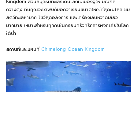
Kingdom สวนสนุกธีมทะเลระดับโลกในเมืองจูไห่ มณฑล
กวางตุ้ง ที่นี่คุณจะได้พบกับอควาเรียมขนาดใหญ่ที่สุดในโลก ชม
สัตว์ทะเลหายาก โชว์สุดอลังการ และเครื่องเล่นหวาดเสียว
มากมาย เหมาะสำหรับทุกคนในครอบครัวที่รักการผจญภัยในโลก
ใต้น้ำ
สถานที่และแผนที่
Chimelong Ocean Kingdom