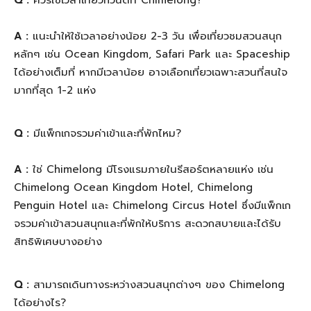
Q :
ควรใช้เวลาเที่ยวกี่วันดีที่ Chimelong?
A :
แนะนำให้ใช้เวลาอย่างน้อย 2-3 วัน เพื่อเที่ยวชมสวนสนุก
หลักๆ เช่น Ocean Kingdom, Safari Park และ Spaceship
ได้อย่างเต็มที่ หากมีเวลาน้อย อาจเลือกเที่ยวเฉพาะสวนที่สนใจ
มากที่สุด 1-2 แห่ง
Q :
มีแพ็กเกจรวมค่าเข้าและที่พักไหม?
A :
ใช่ Chimelong มีโรงแรมภายในรีสอร์ตหลายแห่ง เช่น
Chimelong Ocean Kingdom Hotel, Chimelong
Penguin Hotel และ Chimelong Circus Hotel ซึ่งมีแพ็กเก
จรวมค่าเข้าสวนสนุกและที่พักให้บริการ สะดวกสบายและได้รับ
สิทธิพิเศษบางอย่าง
Q :
สามารถเดินทางระหว่างสวนสนุกต่างๆ ของ Chimelong
ได้อย่างไร?