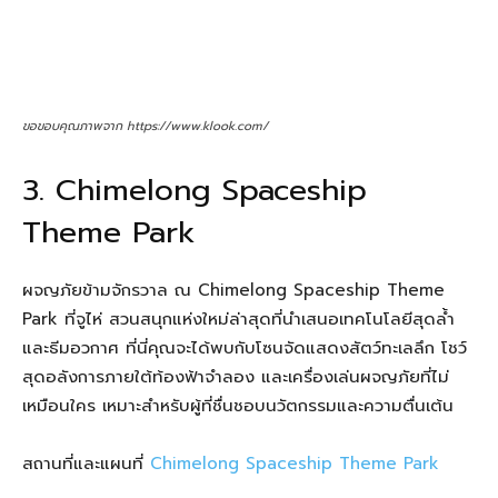
ขอขอบคุณภาพจาก https://www.klook.com/
3. Chimelong Spaceship
Theme Park
ผจญภัยข้ามจักรวาล ณ Chimelong Spaceship Theme
Park ที่จูไห่ สวนสนุกแห่งใหม่ล่าสุดที่นำเสนอเทคโนโลยีสุดล้ำ
และธีมอวกาศ ที่นี่คุณจะได้พบกับโซนจัดแสดงสัตว์ทะเลลึก โชว์
สุดอลังการภายใต้ท้องฟ้าจำลอง และเครื่องเล่นผจญภัยที่ไม่
เหมือนใคร เหมาะสำหรับผู้ที่ชื่นชอบนวัตกรรมและความตื่นเต้น
สถานที่และแผนที่
Chimelong Spaceship Theme Park