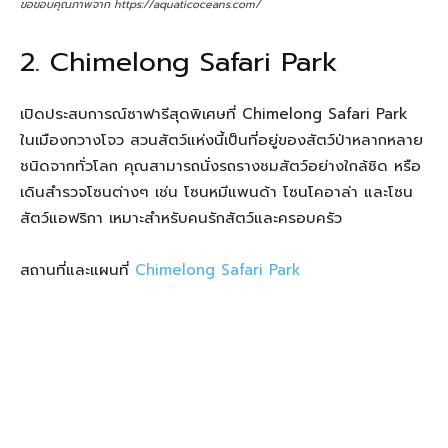
ขอขอบคุณภาพจาก https://aquaticoceans.com/
2. Chimelong Safari Park
เปิดประสบการณ์ซาฟารีสุดพิเศษที่ Chimelong Safari Park
ในเมืองกวางโจว สวนสัตว์แห่งนี้เป็นที่อยู่ของสัตว์ป่าหลากหลาย
ชนิดจากทั่วโลก คุณสามารถนั่งรถรางชมสัตว์อย่างใกล้ชิด หรือ
เดินสำรวจโซนต่างๆ เช่น โซนหมีแพนด้า โซนโคอาล่า และโซน
สัตว์แอฟริกา เหมาะสำหรับคนรักสัตว์และครอบครัว
สถานที่และแผนที่
Chimelong Safari Park