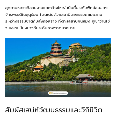
อุทยานหลวงที่สวยงามและกว้างใหญ่ เป็นที่ประทับพักผ่อนของ
จักรพรรดิในฤดูร้อน โดดเด่นด้วยสถาปัตยกรรมผสมผสาน
ระหว่างธรรมชาติกับสิ่งก่อสร้าง ทั้งทะเลสาบคุนหมิง ภูเขาว่านโซ่
ว และระเบียงยาวที่ประดับภาพวาดมากมาย
สัมผัสเสน่ห์วัฒนธรรมและวิถีชีวิต