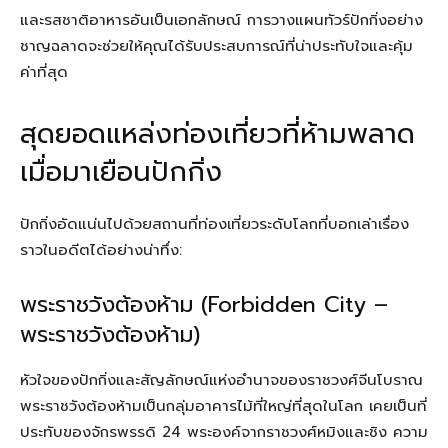
และรสชาติอาหารอันเป็นเอกลักษณ์ การวางแผนทัวร์ปักกิ่งอย่าง
ชาญฉลาดจะช่วยให้คุณได้รับประสบการณ์ที่น่าประทับใจและคุ้ม
ค่าที่สุด
สุดยอดแหล่งท่องเที่ยวที่ห้ามพลาด
เมื่อมาเยือนปักกิ่ง
ปักกิ่งอัดแน่นไปด้วยสถานที่ท่องเที่ยวระดับโลกที่บอกเล่าเรื่อง
ราวในอดีตได้อย่างน่าทึ่ง:
พระราชวังต้องห้าม (Forbidden City –
พระราชวังต้องห้าม)
หัวใจของปักกิ่งและสัญลักษณ์แห่งอำนาจของราชวงศ์จีนโบราณ
พระราชวังต้องห้ามเป็นกลุ่มอาคารไม้ที่ใหญ่ที่สุดในโลก เคยเป็นที่
ประทับของจักรพรรดิ 24 พระองค์จากราชวงศ์หมิงและชิง ความ