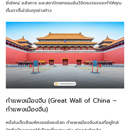
ยิ่งใหญ่ อลังการ และสถาปัตยกรรมอันวิจิตรบรรจงจะทำให้คุณ
ตื่นตาตื่นใจในทุกย่างก้าว
กำแพงเมืองจีน (Great Wall of China –
กำแพงเมืองจีน)
หนึ่งในเจ็ดสิ่งมหัศจรรย์ของโลก กำแพงเมืองจีนส่วนที่อยู่ใกล้