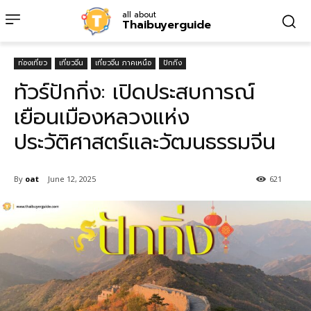
all about
Thaibuyerguide
ท่องเที่ยว
เที่ยวจีน
เที่ยวจีน ภาคเหนือ
ปักกิ่ง
ทัวร์ปักกิ่ง: เปิดประสบการณ์
เยือนเมืองหลวงแห่ง
ประวัติศาสตร์และวัฒนธรรมจีน
By
oat
June 12, 2025
621