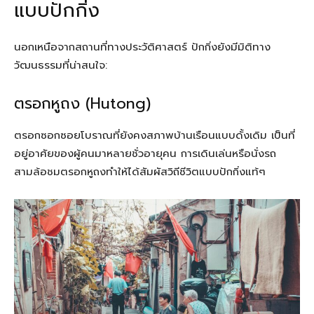
แบบปักกิ่ง
นอกเหนือจากสถานที่ทางประวัติศาสตร์ ปักกิ่งยังมีมิติทาง
วัฒนธรรมที่น่าสนใจ:
ตรอกหูถง (Hutong)
ตรอกซอกซอยโบราณที่ยังคงสภาพบ้านเรือนแบบดั้งเดิม เป็นที่
อยู่อาศัยของผู้คนมาหลายชั่วอายุคน การเดินเล่นหรือนั่งรถ
สามล้อชมตรอกหูถงทำให้ได้สัมผัสวิถีชีวิตแบบปักกิ่งแท้ๆ