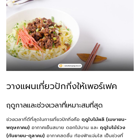
วางแผนเที่ยวปักกิ่งให้เพอร์เฟค
ฤดูกาลและช่วงเวลาที่เหมาะสมที่สุด
ช่วงเวลาที่ดีที่สุดในการเที่ยวปักกิ่งคือ
ฤดูใบไม้ผลิ (เมษายน-
พฤษภาคม)
อากาศเย็นสบาย ดอกไม้บาน และ
ฤดูใบไม้ร่วง
(กันยายน-ตุลาคม)
อากาศสดชื่น ท้องฟ้าแจ่มใส เป็นช่วงที่