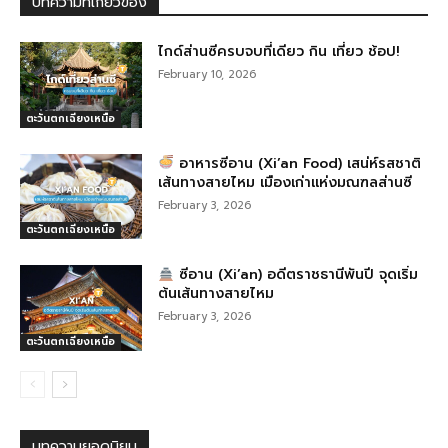
บทความที่เกี่ยวข้อง
o
er
k
ไกด์ส่านซีครบจบที่เดียว กิน เที่ยว ช้อป!
February 10, 2026
ตะวันตกเฉียงเหนือ
อาหารซีอาน (Xi’an Food) เสน่ห์รสชาติ
เส้นทางสายไหม เมืองเก่าแห่งมณฑลส่านซี
February 3, 2026
ตะวันตกเฉียงเหนือ
ซีอาน (Xi’an) อดีตราชธานีพันปี จุดเริ่ม
ต้นเส้นทางสายไหม
February 3, 2026
ตะวันตกเฉียงเหนือ
บทความยอดนิยม