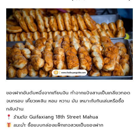
ของฝากอันดับหนึ่งจากเทียนจิน ทำจากแป้งสานเป็นเกลียวทอด
จนกรอบ เคี้ยวเพลิน หอม หวาน มัน เหมาะกับกินเล่นหรือซื้อ
กลับบ้าน
ร้านดัง:
Guifaxiang 18th Street Mahua
แนะนำ:
ซื้อแบบกล่องแพ็กเกจสวยเป็นของฝาก