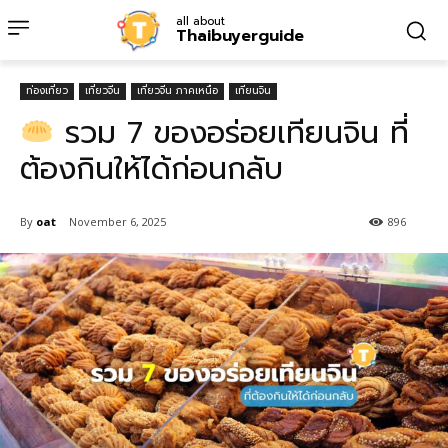
all about
Thaibuyerguide
ท่องเที่ยว
เที่ยวจีน
เที่ยวจีน ภาคเหนือ
เทียนจิน
รวม 7 ของอร่อยเทียนจิน ที่
ต้องกินให้ได้ก่อนกลับ
By
oat
November 6, 2025
896