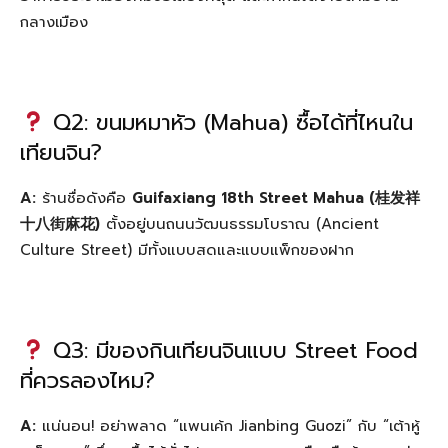
กลางเมือง
Q2: ขนมหมาหัว (Mahua) ซื้อได้ที่ไหนใน
เทียนจิน?
A:
ร้านชื่อดังคือ
Guifaxiang 18th Street Mahua (桂发祥
十八街麻花)
ตั้งอยู่บนถนนวัฒนธรรมโบราณ (Ancient
Culture Street) มีทั้งแบบสดและแบบแพ็กของฝาก
Q3: มีของกินเทียนจินแบบ Street Food
ที่ควรลองไหม?
A:
แน่นอน! อย่าพลาด “แพนเค้ก Jianbing Guozi” กับ “เต้าหู้