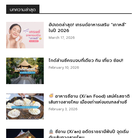
บทความล่าสุด
อัปเดตล่าสุด! เทรนด์อาหารเสริม “เกาหลี”
ในปี 2026
March 17, 2026
ไกด์ส่านซีครบจบที่เดียว กิน เที่ยว ช้อป!
February 10, 2026
อาหารซีอาน (Xi’an Food) เสน่ห์รสชาติ
เส้นทางสายไหม เมืองเก่าแห่งมณฑลส่านซี
February 3, 2026
ซีอาน (Xi’an) อดีตราชธานีพันปี จุดเริ่ม
ต้นเส้นทางสายไหม