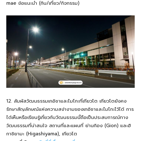
mae ข้อแนะนำ (กิน/เที่ยว/กิจกรรม)
12. สัมผัสวัฒนธรรมเกอิชาและไมโกะที่เกียวโต เกียวโตยังคง
รักษาสัญลักษณ์แห่งความสง่างามของเกอิชาและไมโกะไว้ได้ การ
ได้เห็นหรือเรียนรู้เกี่ยวกับวัฒนธรรมนี้ถือเป็นประสบการณ์ทาง
วัฒนธรรมที่น่าสนใจ สถานที่และแผนที่ ย่านกิอง (Gion) และฮิ
กาชิยามะ (Higashiyama), เกียวโต