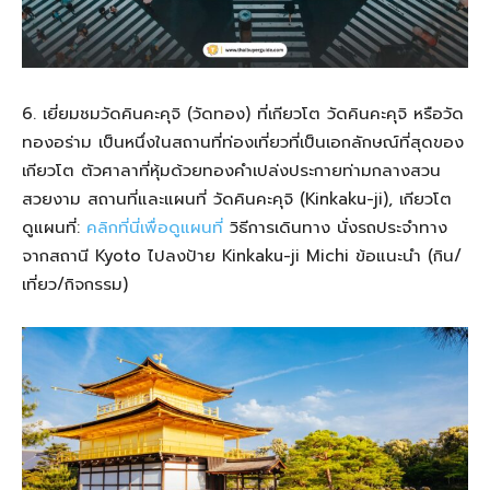
6. เยี่ยมชมวัดคินคะคุจิ (วัดทอง) ที่เกียวโต วัดคินคะคุจิ หรือวัด
ทองอร่าม เป็นหนึ่งในสถานที่ท่องเที่ยวที่เป็นเอกลักษณ์ที่สุดของ
เกียวโต ตัวศาลาที่หุ้มด้วยทองคำเปล่งประกายท่ามกลางสวน
สวยงาม สถานที่และแผนที่ วัดคินคะคุจิ (Kinkaku-ji), เกียวโต
ดูแผนที่:
คลิกที่นี่เพื่อดูแผนที่
วิธีการเดินทาง นั่งรถประจำทาง
จากสถานี Kyoto ไปลงป้าย Kinkaku-ji Michi ข้อแนะนำ (กิน/
เที่ยว/กิจกรรม)