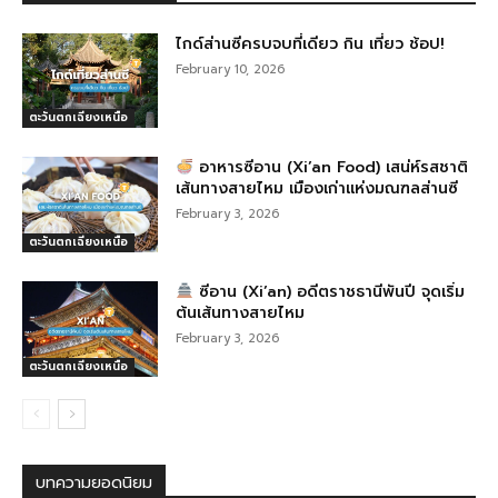
o
er
k
ไกด์ส่านซีครบจบที่เดียว กิน เที่ยว ช้อป!
February 10, 2026
ตะวันตกเฉียงเหนือ
อาหารซีอาน (Xi’an Food) เสน่ห์รสชาติ
เส้นทางสายไหม เมืองเก่าแห่งมณฑลส่านซี
February 3, 2026
ตะวันตกเฉียงเหนือ
ซีอาน (Xi’an) อดีตราชธานีพันปี จุดเริ่ม
ต้นเส้นทางสายไหม
February 3, 2026
ตะวันตกเฉียงเหนือ
บทความยอดนิยม