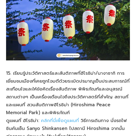
15. เรียนรู้ประวัติศาสตร์และสันติภาพที่ฮิโรชิม่า/นางาซากิ การ
เยี่ยมชมเมืองที่เคยถูกโจมตีด้วยระเบิดปรมาณูเป็นประสบการณ์ที่
สะเทือนใจและให้ข้อคิดเรื่องสันติภาพ พิพิธภัณฑ์และอนุสรณ์
สถานต่างๆ เป็นเครื่องเตือนใจถึงประวัติศาสตร์ที่สำคัญ สถานที่
และแผนที่ สวนสันติภาพฮิโรชิม่า (Hiroshima Peace
Memorial Park) และพิพิธภัณฑ์
ดูแผนที่ ฮิโรชิม่า:
คลิกที่นี่เพื่อดูแผนที่
วิธีการเดินทาง นั่งรถไฟ
ชินคันเซ็น Sanyo Shinkansen ไปสถานี Hiroshima จากนั้น