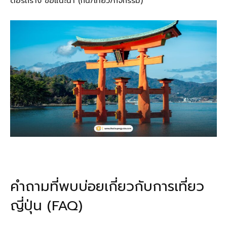
ต่อรถราง ข้อแนะนำ (กิน/เที่ยว/กิจกรรม)
คำถามที่พบบ่อยเกี่ยวกับการเที่ยว
ญี่ปุ่น (FAQ)