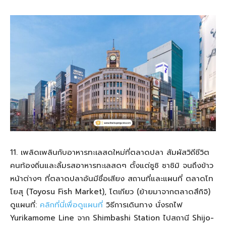
11. เพลิดเพลินกับอาหารทะเลสดใหม่ที่ตลาดปลา สัมผัสวิถีชีวิต
คนท้องถิ่นและลิ้มรสอาหารทะเลสดๆ ตั้งแต่ซูชิ ซาชิมิ จนถึงข้าว
หน้าต่างๆ ที่ตลาดปลาอันมีชื่อเสียง สถานที่และแผนที่ ตลาดโท
โยสุ (Toyosu Fish Market), โตเกียว (ย้ายมาจากตลาดสึกิจิ)
ดูแผนที่:
คลิกที่นี่เพื่อดูแผนที่
วิธีการเดินทาง นั่งรถไฟ
Yurikamome Line จาก Shimbashi Station ไปสถานี Shijo-