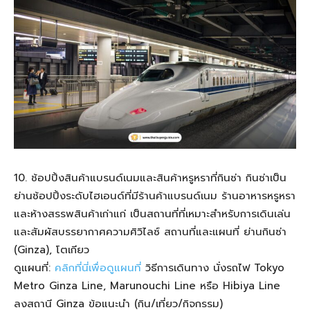
10. ช้อปปิ้งสินค้าแบรนด์เนมและสินค้าหรูหราที่กินซ่า กินซ่าเป็น
ย่านช้อปปิ้งระดับไฮเอนด์ที่มีร้านค้าแบรนด์เนม ร้านอาหารหรูหรา
และห้างสรรพสินค้าเก่าแก่ เป็นสถานที่ที่เหมาะสำหรับการเดินเล่น
และสัมผัสบรรยากาศความศิวิไลซ์ สถานที่และแผนที่ ย่านกินซ่า
(Ginza), โตเกียว
ดูแผนที่:
คลิกที่นี่เพื่อดูแผนที่
วิธีการเดินทาง นั่งรถไฟ Tokyo
Metro Ginza Line, Marunouchi Line หรือ Hibiya Line
ลงสถานี Ginza ข้อแนะนำ (กิน/เที่ยว/กิจกรรม)