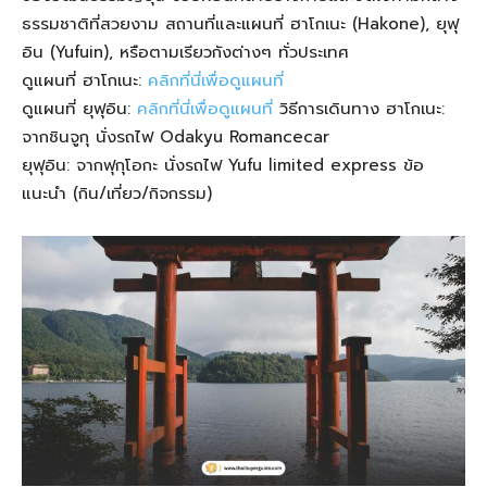
ธรรมชาติที่สวยงาม สถานที่และแผนที่ ฮาโกเนะ (Hakone), ยุฟุ
อิน (Yufuin), หรือตามเรียวกังต่างๆ ทั่วประเทศ
ดูแผนที่ ฮาโกเนะ:
คลิกที่นี่เพื่อดูแผนที่
ดูแผนที่ ยุฟุอิน:
คลิกที่นี่เพื่อดูแผนที่
วิธีการเดินทาง ฮาโกเนะ:
จากชินจูกุ นั่งรถไฟ Odakyu Romancecar
ยุฟุอิน: จากฟุกุโอกะ นั่งรถไฟ Yufu limited express ข้อ
แนะนำ (กิน/เที่ยว/กิจกรรม)