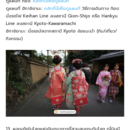
ดูแผนที่ กิอง:
คลิกที่นี่เพื่อดูแผนที่
ดูแผนที่ ฮิกาชิยามะ:
คลิกที่นี่เพื่อดูแผนที่
วิธีการเดินทาง กิอง:
นั่งรถไฟ Keihan Line ลงสถานี Gion-Shijo หรือ Hankyu
Line ลงสถานี Kyoto-Kawaramachi
ฮิกาชิยามะ: นั่งรถบัสจากสถานี Kyoto ข้อแนะนำ (กิน/เที่ยว/
กิจกรรม)
13. ผจญภัยในโลกแห่งจินตนาการที่สวนสนุกระดับโลก ญี่ปุ่นมี