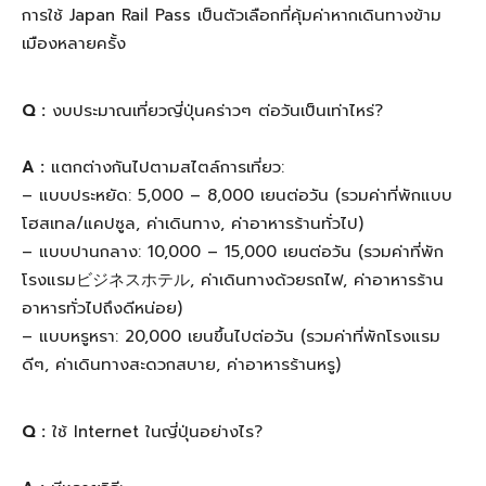
การใช้ Japan Rail Pass เป็นตัวเลือกที่คุ้มค่าหากเดินทางข้าม
เมืองหลายครั้ง
Q :
งบประมาณเที่ยวญี่ปุ่นคร่าวๆ ต่อวันเป็นเท่าไหร่?
A :
แตกต่างกันไปตามสไตล์การเที่ยว:
– แบบประหยัด: 5,000 – 8,000 เยนต่อวัน (รวมค่าที่พักแบบ
โฮสเทล/แคปซูล, ค่าเดินทาง, ค่าอาหารร้านทั่วไป)
– แบบปานกลาง: 10,000 – 15,000 เยนต่อวัน (รวมค่าที่พัก
โรงแรมビジネスホテル, ค่าเดินทางด้วยรถไฟ, ค่าอาหารร้าน
อาหารทั่วไปถึงดีหน่อย)
– แบบหรูหรา: 20,000 เยนขึ้นไปต่อวัน (รวมค่าที่พักโรงแรม
ดีๆ, ค่าเดินทางสะดวกสบาย, ค่าอาหารร้านหรู)
Q :
ใช้ Internet ในญี่ปุ่นอย่างไร?