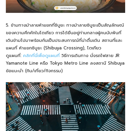
5. ข้ามทางม้าลายห้าแยกที่ชิบูยะ ทางม้าลายชิบูยะเป็นสัญลักษณ์
ของความคึกคักในโตเกียว การได้ยืนอยู่ท่ามกลางผู้คนนับพันที่
เดินข้ามไปมาพร้อมกันเป็นประสบการณ์ที่น่าตื่นเต้น สถานที่และ
แผนที่ ห้าแยกชิบูยะ (Shibuya Crossing), โตเกียว
ดูแผนที่:
คลิกที่นี่เพื่อดูแผนที่
วิธีการเดินทาง นั่งรถไฟสาย JR
Yamanote Line หรือ Tokyo Metro Line ลงสถานี Shibuya
ข้อแนะนำ (กิน/เที่ยว/กิจกรรม)