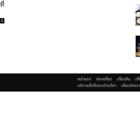
ี่
0
หน้าแรก
ท่องเที่ยว
เที่ยวจีน
เที
บริการที่ปรึกษาด้านวีซ่า
เกี่ยวกับเร