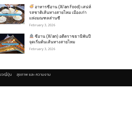
อาหารซีอาน (Xi’an Food) เสน่ห์
รสชาติเส้นทางสายไหม เมืองเก่า
แห่งมณฑลส่านซี
February 3, 2026
ซีอาน (Xi’an) อดีตราชธานีพันปี
จุดเริ่มต้นเส้นทางสายไหม
February 3, 2026
่ยวญี่ปุ่น
สุขภาพ และ ความงาม
า