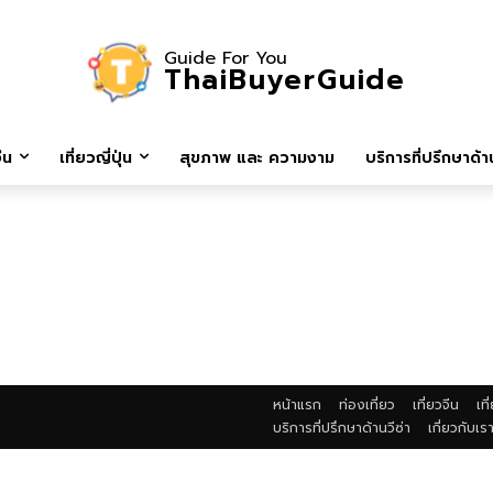
Guide For You
ThaiBuyerGuide
ีน
เที่ยวญี่ปุ่น
สุขภาพ และ ความงาม
บริการที่ปรึกษาด้าน
หน้าแรก
ท่องเที่ยว
เที่ยวจีน
เที
บริการที่ปรึกษาด้านวีซ่า
เกี่ยวกับเร