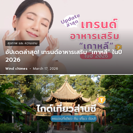
สุขภาพ และ ความงาม
อัปเดตล่าสุด! เทรนด์อาหารเสริม “เกาหลี” ในปี
2026
Wind chimes
-
March 17, 2026